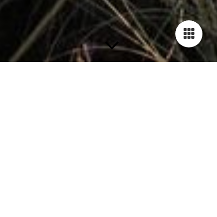
Die MTB-Coaches von Roxybike
Uns ist wichtig, dass wir das wertvollste Gut unseres Lebens
(unsere Zeit) mit etwas Sinnvollem füllen - und mit Menschen
verbringen, die ähnliche Werte verkörpern.
Denn dann --- ist Zeit wertvoll genutzt.