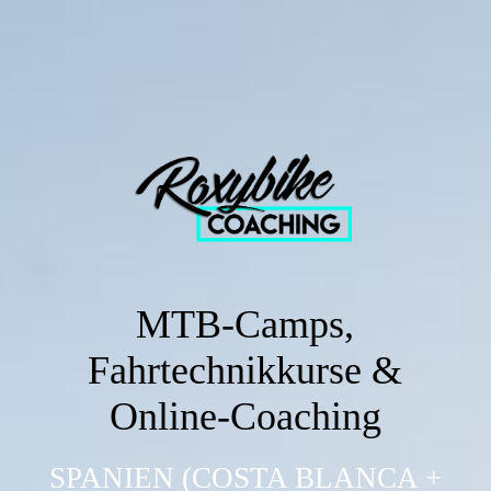
MTB-Camps,
Fahrtechnikkurse &
Online-Coaching
SPANIEN (COSTA BLANCA +