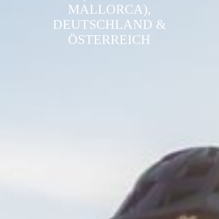
MALLORCA),
DEUTSCHLAND &
ÖSTERREICH