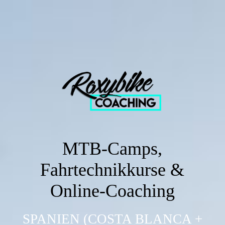
MTB-Camps,
Fahrtechnikkurse &
Online-Coaching
SPANIEN (COSTA BLANCA +